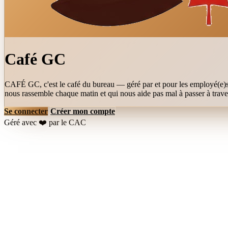
Café GC
CAFÉ GC, c'est le café du bureau — géré par et pour les employé(e)s. 
nous rassemble chaque matin et qui nous aide pas mal à passer à travers
Se connecter
Créer mon compte
Géré avec ❤️ par le CAC