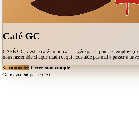
Café GC
CAFÉ GC, c'est le café du bureau — géré par et pour les employé(e)s. 
nous rassemble chaque matin et qui nous aide pas mal à passer à travers
Se connecter
Créer mon compte
Géré avec ❤️ par le CAC